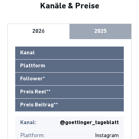
Kanäle & Preise
2026
2025
Kanal
Plattform
Follower*
Preis Reel**
Preis Beitrag**
Kanal:
@goettinger_tageblatt
Plattform:
Instagram