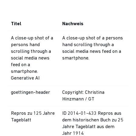
Titel
Nachweis
A close-up shot of a
A close-up shot of a persons
persons hand
hand scrolling through a
scrolling through a
social media news feed on a
social media news
smartphone.
feed on a
smartphone.
Generative AI
goettingen-header
Copyright: Christina
Hinzmann / GT
Repros zu 125 Jahre
ID 2014-01-433 Repros aus
Tageblatt
dem historischen Buch zu 25
Jahre Tageblatt aus dem
Jahr 1914